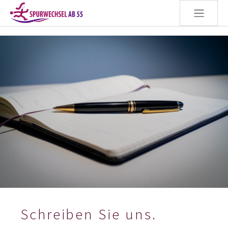
Zum Hauptinhalt springen
Schreiben Sie uns.