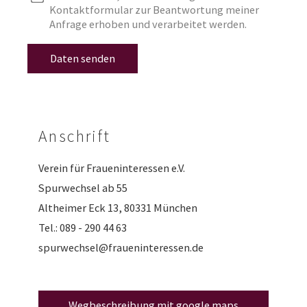
Kontaktformular zur Beantwortung meiner
Anfrage erhoben und verarbeitet werden.
Anschrift
Verein für Fraueninteressen e.V.
Spurwechsel ab 55
Altheimer Eck 13, 80331 München
Tel.: 089 - 290 44 63
spurwechsel@fraueninteressen.de
Wegbeschreibung mit google maps